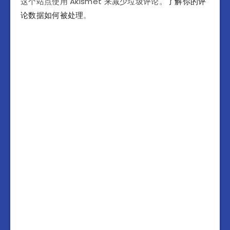
这个站点使用 Akismet 来减少垃圾评论。
了解你的评
论数据如何被处理
。