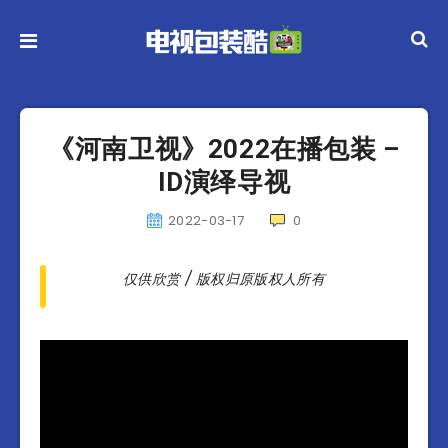
《河南卫视》2022在播包装 –
ID演绎导视
2022-03-17
0
仅供欣赏 / 版权归原版权人所有