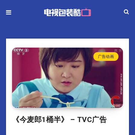
广告动画
《今麦郎1桶半》 – TVC广告