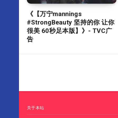
《【万宁mannings
#StrongBeauty 坚持的你 让你
很美 60秒足本版】》- TVC广
告
关于本站