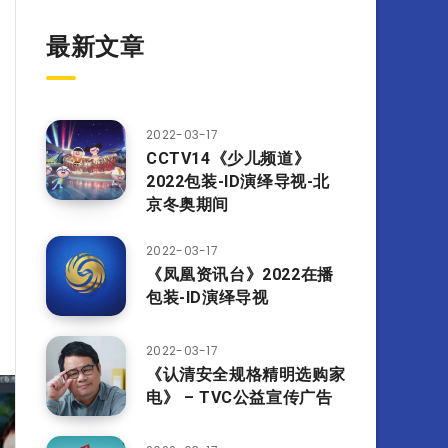
最新文章
2022-03-17
CCTV14《少儿频道》
2022包装-ID演绎导视-北
京冬奥期间
2022-03-17
《凤凰资讯台》2022在播
包装-ID演绎导视
2022-03-17
《认清安全规格精明选购家
电》 – TVC公益宣传广告