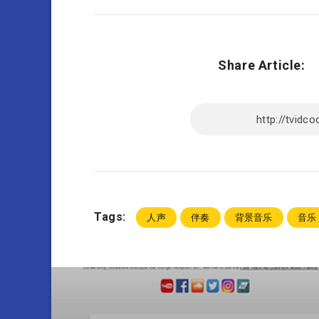
Share Article:
Tags:
人声
伴奏
背景音乐
音乐