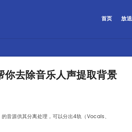
首页
放
费在线帮你去除音乐人声提取背景
的音源供其分离处理，可以分出4轨（Vocals、