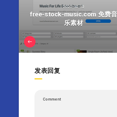
2020-10-10
free-stock-music.com 免费
乐素材
发表回复