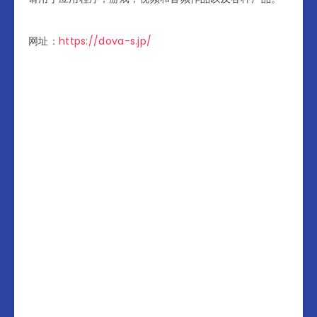
网址：
https://dova-s.jp/