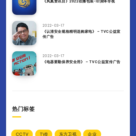
《凤凰资讯台》2022在播包装-ID演绎导视
2022-03-17
《认清安全规格精明选购家电》 – TVC公益宣
传广告
2022-03-17
《电器要勤保养安全用》 – TVC公益宣传广告
热门标签
CCTV
TVB
东方卫视
企业